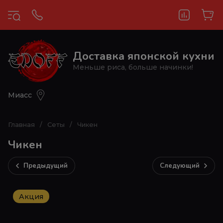
Доставка японской кухни
Меньше риса, больше начинки!
Миасс
Главная
/
Сеты
/
Чикен
Чикен
Предыдущий
Следующий
Акция